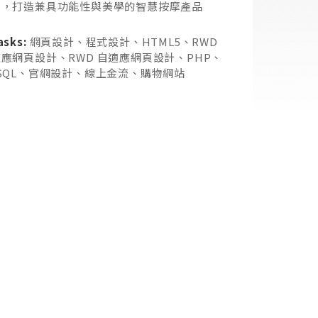
技，打造兼具功能性與美學的智慧按摩產品
asks:
網頁設計、程式設計、HTML5、RWD
應網頁設計、RWD 自適應網頁設計、PHP、
SQL、官網設計、線上金流、購物網站