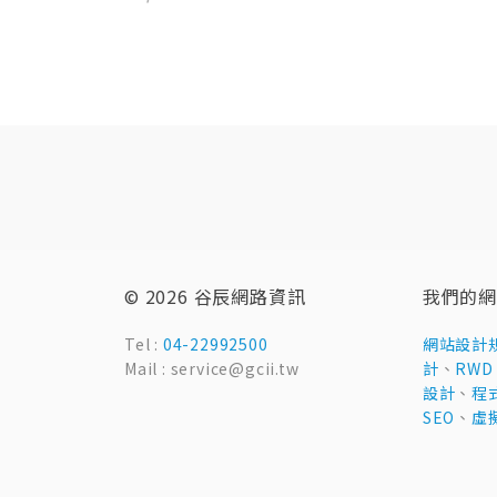
© 2026 谷辰網路資訊
我們的網
Tel :
04-22992500
網站設計
Mail : service@gcii.tw
計
、
RW
設計
、
程
SEO
、
虛