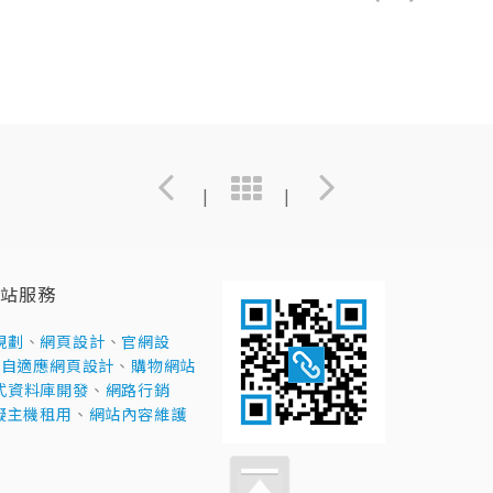
|
|
站服務
規劃
、
網頁設計
、
官網設
D 自適應網頁設計
、
購物網站
式資料庫開發
、
網路行銷
擬主機租用
、
網站內容維護