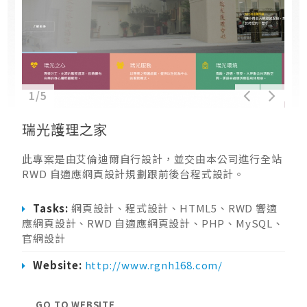
1/5
瑞光護理之家
此專案是由艾倫迪爾自行設計，並交由本公司進行全站
RWD 自適應網頁設計規劃跟前後台程式設計。
Tasks:
網頁設計、程式設計、HTML5、RWD 響適
應網頁設計、RWD 自適應網頁設計、PHP、MySQL、
官網設計
Website:
http://www.rgnh168.com/
GO TO WEBSITE