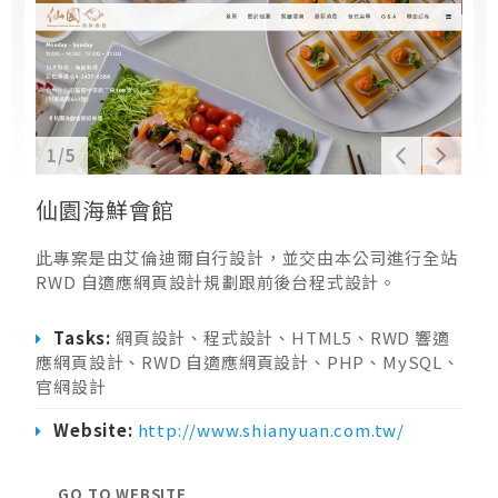
1/5
仙園海鮮會館
此專案是由艾倫迪爾自行設計，並交由本公司進行全站
RWD 自適應網頁設計規劃跟前後台程式設計。
Tasks:
網頁設計、程式設計、HTML5、RWD 響適
應網頁設計、RWD 自適應網頁設計、PHP、MySQL、
官網設計
Website:
http://www.shianyuan.com.tw/
GO TO WEBSITE